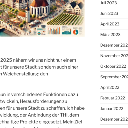
Juli 2023
Juni 2023
April 2023
März 2023
Dezember 202
November 20
t 2025 nähern wir uns nicht nur einem
Oktober 2022
 für unsere Stadt, sondern auch einer
en Weichenstellung: den
September 20
April 2022
h nun in verschiedenen Funktionen dazu
Februar 2022
twickeln, Herausforderungen zu
 für unsere Stadt zu schaffen. Ich habe
Januar 2022
twicklung, der Anbindung der THI, dem
Dezember 202
haltige Projekte eingesetzt. Mein Ziel