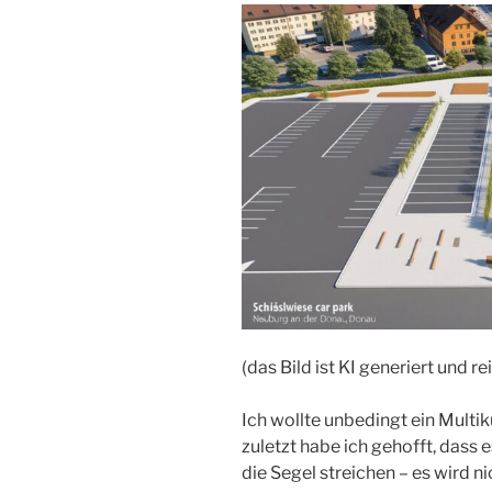
(das Bild ist KI generiert und rei
Ich wollte unbedingt ein Multi
zuletzt habe ich gehofft, dass 
die Segel streichen – es wird ni