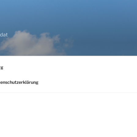
idat
rg
enschutzerklärung