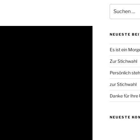
Suchen
nach:
NEUESTE BE
Es ist ein Morg
Zur Stichwahl
Persönlich ste
zur Stichwahl
Danke für Ihre
NEUESTE KO