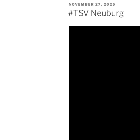
VERÖFFENTLICHT
NOVEMBER 27, 2025
AM
#TSV Neuburg