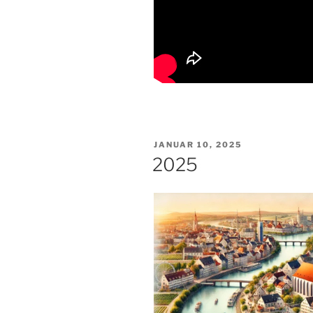
VERÖFFENTLICHT
JANUAR 10, 2025
AM
2025