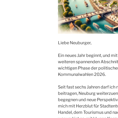
Liebe Neuburger,
Ein neues Jahr beginnt, und mi
weiteren spannenden Abschnitt
wichtigen Phase der politisch
Kommunalwahlen 2026.
Seit fast sechs Jahren darf ic
beitragen, Neuburg weiterzuen
begegnen und neue Perspektiven
mich mit Herzblut für Stadten
Handel, dem Tourismus und nach