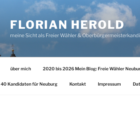
FLORIAN HEROLD
meine Sicht als Freier Wähler & Oberbürgermeisterkand
über mich
2020 bis 2026 Mein Blog: Freie Wähler Neubu
40 Kandidaten für Neuburg
Kontakt
Impressum
Dat