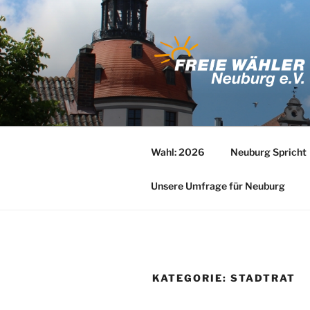
Zum
Inhalt
springen
Wahl: 2026
Neuburg Spricht
Unsere Umfrage für Neuburg
KATEGORIE:
STADTRAT