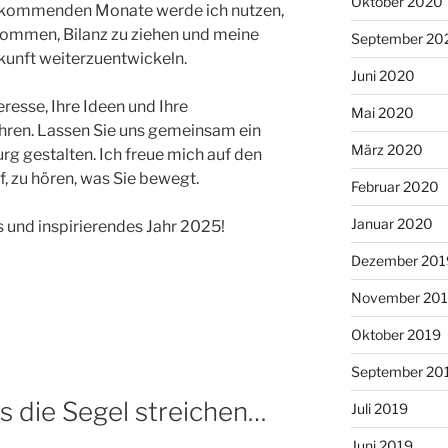
Oktober 2020
ie kommenden Monate werde ich nutzen,
kommen, Bilanz zu ziehen und meine
September 20
kunft weiterzuentwickeln.
Juni 2020
teresse, Ihre Ideen und Ihre
Mai 2020
ahren. Lassen Sie uns gemeinsam ein
März 2020
rg gestalten. Ich freue mich auf den
, zu hören, was Sie bewegt.
Februar 2020
Januar 2020
s und inspirierendes Jahr 2025!
Dezember 201
November 20
Oktober 2019
September 20
ss die Segel streichen…
Juli 2019
Juni 2019