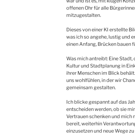
war und ist es, mit klugen Kon
offenen Ohr für alle Bürgerinn
mitzugestalten.
Dieses von einer KI erstellte Bi
was ich so angehe, lustig und e
einen Anfang, Brücken bauen für
Was mich antreibt: Eine Stadt, d
Kultur und Stadtplanung in Ei
ihrer Menschen im Blick behält. 
uns wohlfühlen, in der wir Cha
gemeinsam gestalten.
Ich blicke gespannt auf das J
entscheiden werden, ob sie mir
Vertrauen schenken und mich m
bereit, weiterhin Verantwortun
einzusetzen und neue Wege zu b