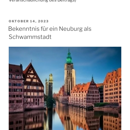
VERÖFFENTLICHT
OKTOBER 14, 2023
AM
Bekenntnis für ein Neuburg als
Schwammstadt