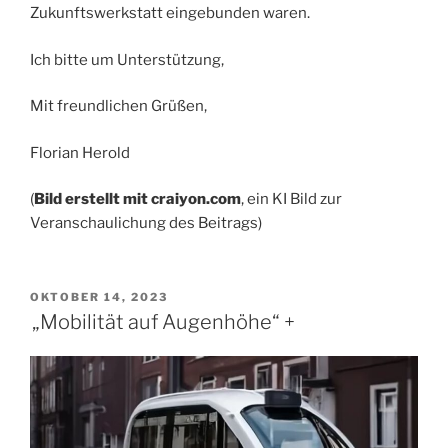
Zukunftswerkstatt eingebunden waren.
Ich bitte um Unterstützung,
Mit freundlichen Grüßen,
Florian Herold
(
Bild erstellt mit craiyon.com
, ein KI Bild zur
Veranschaulichung des Beitrags)
VERÖFFENTLICHT
OKTOBER 14, 2023
AM
„Mobilität auf Augenhöhe“ +