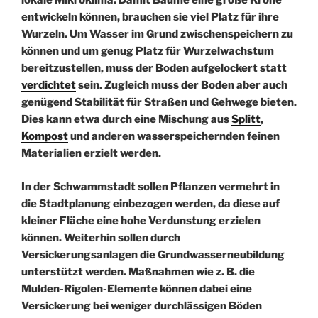
lokale Mikroklima. Damit Bäume eine große Krone
entwickeln können, brauchen sie viel Platz für ihre
Wurzeln. Um Wasser im Grund zwischenspeichern zu
können und um genug Platz für Wurzelwachstum
bereitzustellen, muss der Boden aufgelockert statt
verdichtet
sein. Zugleich muss der Boden aber auch
genügend Stabilität für Straßen und Gehwege bieten.
Dies kann etwa durch eine Mischung aus
Splitt
,
Kompost
und anderen wasserspeichernden feinen
Materialien erzielt werden.
In der Schwammstadt sollen Pflanzen vermehrt in
die Stadtplanung einbezogen werden, da diese auf
kleiner Fläche eine hohe Verdunstung erzielen
können. Weiterhin sollen durch
Versickerungsanlagen die Grundwasserneubildung
unterstützt werden. Maßnahmen wie z. B. die
Mulden-Rigolen-Elemente können dabei eine
Versickerung bei weniger durchlässigen Böden