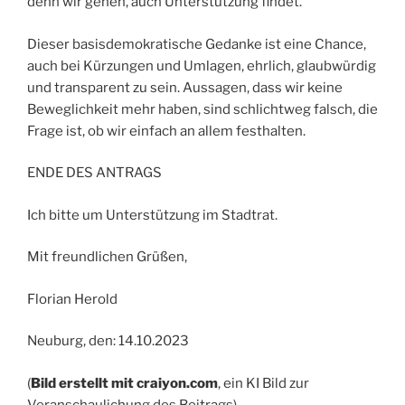
denn wir gehen, auch Unterstützung findet.
Dieser basisdemokratische Gedanke ist eine Chance,
auch bei Kürzungen und Umlagen, ehrlich, glaubwürdig
und transparent zu sein. Aussagen, dass wir keine
Beweglichkeit mehr haben, sind schlichtweg falsch, die
Frage ist, ob wir einfach an allem festhalten.
ENDE DES ANTRAGS
Ich bitte um Unterstützung im Stadtrat.
Mit freundlichen Grüßen,
Florian Herold
Neuburg, den: 14.10.2023
(
Bild erstellt mit craiyon.com
, ein KI Bild zur
Veranschaulichung des Beitrags)