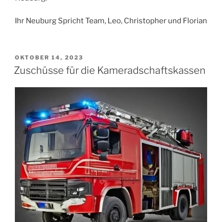
Ihr Neuburg Spricht Team, Leo, Christopher und Florian
VERÖFFENTLICHT
OKTOBER 14, 2023
AM
Zuschüsse für die Kameradschaftskassen