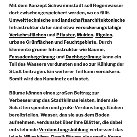
Mit dem Konzept Schwammstadt soll Regenwasser
dort zwischengespeichert werden, wo es fällt.
Umwelttechnische
und
landschaftsarchitektonische
Infrastruktur dafür sind etwa
versickerungsfähige
Verkehrsflächen
und
Pflaster
,
Mulden
,
Rigolen
,
urbane
Grünflächen
und
Feuchtgebiete
.
Durch
Elemente
grüner Infrastruktur
wie Bäume,
Fassadenbegrünung
und
Dachbegrünung
kann ein
Teil des Wassers verdunsten und so zur Kühlung der
Stadt beitragen. Ein weiterer Teil kann
versickern
.
Somit wird das Kanalnetz entlastet.
Bäume können einen großen Beitrag zur
Verbesserung des Stadtklimas leisten, indem sie
Schatten spenden und große Verdunstungsflächen
bereitstellen. Wasser, das sie aus dem Boden
aufnehmen, verdunstet über ihre Blätter, die dabei
entstehende
Verdunstungskühlung
verbessert das