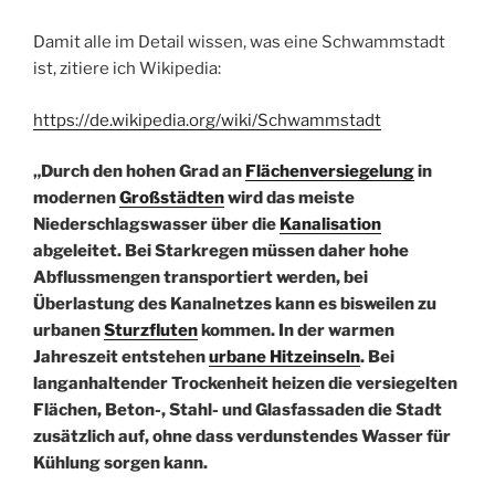
Damit alle im Detail wissen, was eine Schwammstadt
ist, zitiere ich Wikipedia:
https://de.wikipedia.org/wiki/Schwammstadt
„Durch den hohen Grad an
Flächenversiegelung
in
modernen
Großstädten
wird das meiste
Niederschlagswasser über die
Kanalisation
abgeleitet. Bei Starkregen müssen daher hohe
Abflussmengen transportiert werden, bei
Überlastung des Kanalnetzes kann es bisweilen zu
urbanen
Sturzfluten
kommen. In der warmen
Jahreszeit entstehen
urbane Hitzeinseln
. Bei
langanhaltender Trockenheit heizen die versiegelten
Flächen, Beton-, Stahl- und Glasfassaden die Stadt
zusätzlich auf, ohne dass verdunstendes Wasser für
Kühlung sorgen kann.