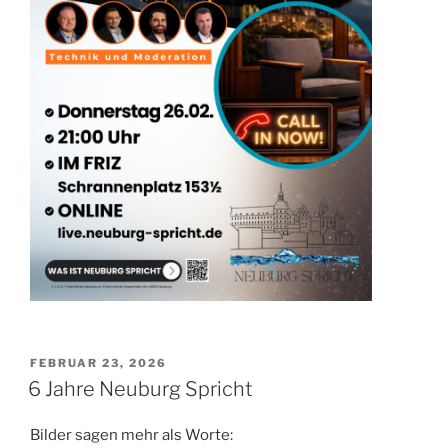
VERÖFFENTLICHT
FEBRUAR 23, 2026
AM
6 Jahre Neuburg Spricht
Bilder sagen mehr als Worte: