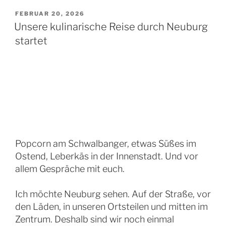
VERÖFFENTLICHT
FEBRUAR 20, 2026
AM
Unsere kulinarische Reise durch Neuburg
startet
Popcorn am Schwalbanger, etwas Süßes im
Ostend, Leberkäs in der Innenstadt. Und vor
allem Gespräche mit euch.
Ich möchte Neuburg sehen. Auf der Straße, vor
den Läden, in unseren Ortsteilen und mitten im
Zentrum. Deshalb sind wir noch einmal