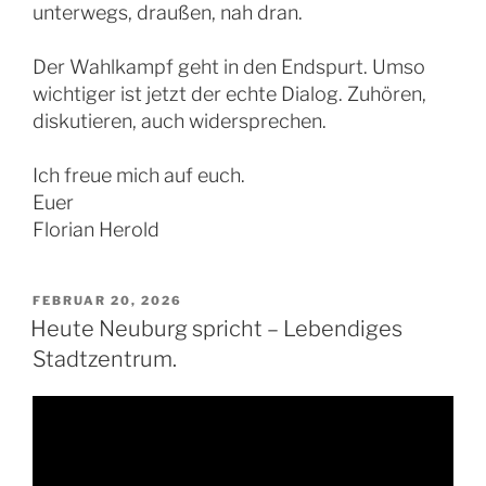
unterwegs, draußen, nah dran.
Der Wahlkampf geht in den Endspurt. Umso
wichtiger ist jetzt der echte Dialog. Zuhören,
diskutieren, auch widersprechen.
Ich freue mich auf euch.
Euer
Florian Herold
VERÖFFENTLICHT
FEBRUAR 20, 2026
AM
Heute Neuburg spricht – Lebendiges
Stadtzentrum.