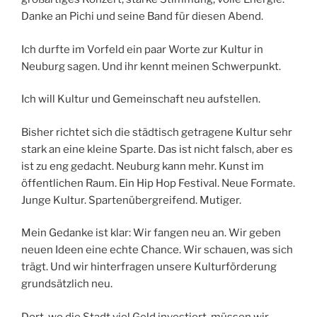
Danke an Pichi und seine Band für diesen Abend.
Ich durfte im Vorfeld ein paar Worte zur Kultur in
Neuburg sagen. Und ihr kennt meinen Schwerpunkt.
Ich will Kultur und Gemeinschaft neu aufstellen.
Bisher richtet sich die städtisch getragene Kultur sehr
stark an eine kleine Sparte. Das ist nicht falsch, aber es
ist zu eng gedacht. Neuburg kann mehr. Kunst im
öffentlichen Raum. Ein Hip Hop Festival. Neue Formate.
Junge Kultur. Spartenübergreifend. Mutiger.
Mein Gedanke ist klar: Wir fangen neu an. Wir geben
neuen Ideen eine echte Chance. Wir schauen, was sich
trägt. Und wir hinterfragen unsere Kulturförderung
grundsätzlich neu.
Dort, wo die Stadt viel Geld investiert, müssen wir