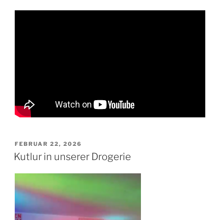
VERÖFFENTLICHT
FEBRUAR 22, 2026
AM
Kutlur in unserer Drogerie