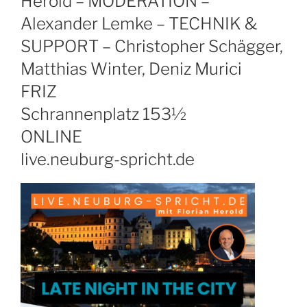
Herold – MODERATION –
Alexander Lemke – TECHNIK &
SUPPORT – Christopher Schägger,
Matthias Winter, Deniz Murici
FRIZ
Schrannenplatz 153½
ONLINE
live.neuburg-spricht.de