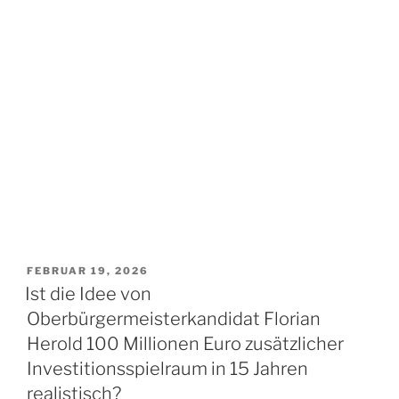
VERÖFFENTLICHT
FEBRUAR 19, 2026
AM
Ist die Idee von
Oberbürgermeisterkandidat Florian
Herold 100 Millionen Euro zusätzlicher
Investitionsspielraum in 15 Jahren
realistisch?