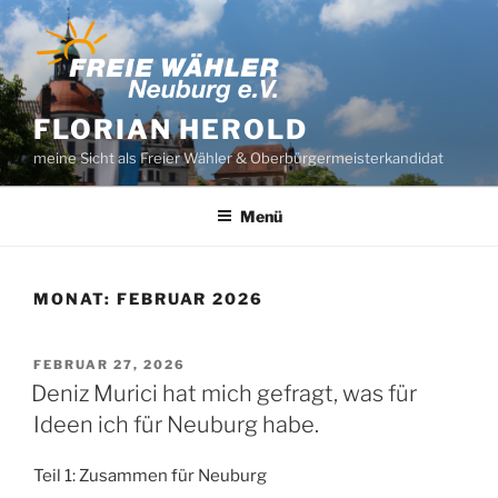
Zum
Inhalt
springen
FLORIAN HEROLD
meine Sicht als Freier Wähler & Oberbürgermeisterkandidat
Menü
MONAT:
FEBRUAR 2026
VERÖFFENTLICHT
FEBRUAR 27, 2026
AM
Deniz Murici hat mich gefragt, was für
Ideen ich für Neuburg habe.
Teil 1: Zusammen für Neuburg