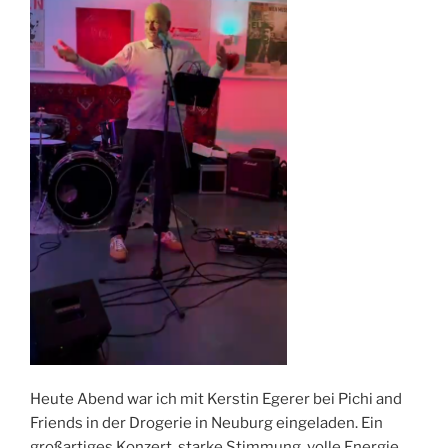
Heute Abend war ich mit Kerstin Egerer bei Pichi and
Friends in der Drogerie in Neuburg eingeladen. Ein
großartiges Konzert, starke Stimmung, volle Energie.