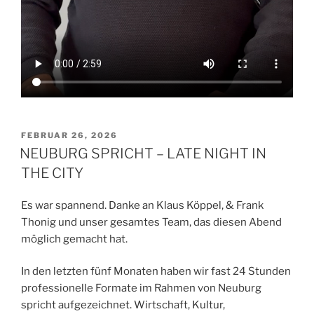
VERÖFFENTLICHT
FEBRUAR 26, 2026
AM
NEUBURG SPRICHT – LATE NIGHT IN
THE CITY
Es war spannend. Danke an Klaus Köppel, & Frank
Thonig und unser gesamtes Team, das diesen Abend
möglich gemacht hat.
In den letzten fünf Monaten haben wir fast 24 Stunden
professionelle Formate im Rahmen von Neuburg
spricht aufgezeichnet. Wirtschaft, Kultur,